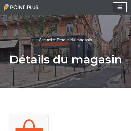
Aller
au
contenu
Accueil
»
Détails du magasin
Détails du magasin