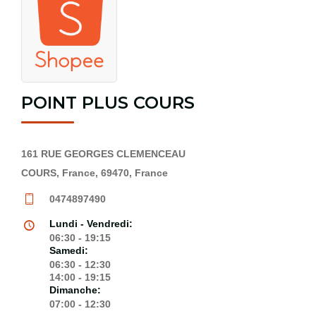
POINT PLUS COURS
161 RUE GEORGES CLEMENCEAU
COURS, France, 69470, France
0474897490
Lundi - Vendredi:
06:30 - 19:15
Samedi:
06:30 - 12:30
14:00 - 19:15
Dimanche:
07:00 - 12:30