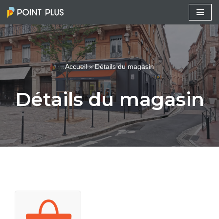
Aller
au
contenu
Accueil
»
Détails du magasin
Détails du magasin